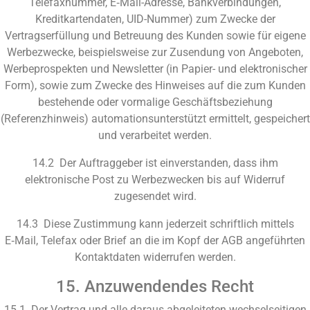
Telefaxnummer, E‑Mail-Adresse, Bankverbindungen,
Kreditkartendaten, UID-Nummer) zum Zwecke der
Vertragserfüllung und Betreuung des Kunden sowie für eigene
Werbezwecke, beispielsweise zur Zusendung von Angeboten,
Werbeprospekten und Newsletter (in Papier- und elektronischer
Form), sowie zum Zwecke des Hinweises auf die zum Kunden
bestehende oder vormalige Geschäftsbeziehung
(Referenzhinweis) automationsunterstützt ermittelt, gespeichert
und verarbeitet werden.
14.2 Der Auftraggeber ist einverstanden, dass ihm
elektronische Post zu Werbezwecken bis auf Widerruf
zugesendet wird.
14.3 Diese Zustimmung kann jederzeit schriftlich mittels
E‑Mail, Telefax oder Brief an die im Kopf der
AGB
angeführten
Kontaktdaten widerrufen werden.
15. Anzuwendendes Recht
15.1 Der Vertrag und alle daraus abgeleiteten wechselseitigen