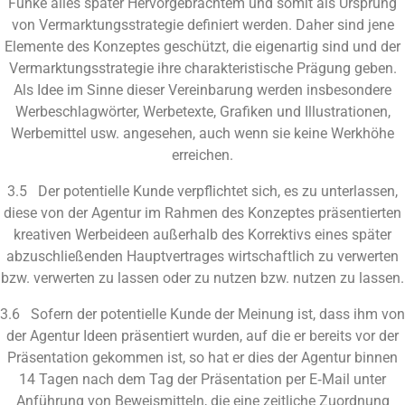
Funke alles später Hervorgebrachtem und somit als Ursprung
von Vermarktungsstrategie definiert werden. Daher sind jene
Elemente des Konzeptes geschützt, die eigenartig sind und der
Vermarktungsstrategie ihre charakteristische Prägung geben.
Als Idee im Sinne dieser Vereinbarung werden insbesondere
Werbeschlagwörter, Werbetexte, Grafiken und Illustrationen,
Werbemittel usw. angesehen, auch wenn sie keine Werkhöhe
erreichen.
3.5 Der potentielle Kunde verpflichtet sich, es zu unterlassen,
diese von der Agentur im Rahmen des Konzeptes präsentierten
kreativen Werbeideen außerhalb des Korrektivs eines später
abzuschließenden Hauptvertrages wirtschaftlich zu verwerten
bzw. verwerten zu lassen oder zu nutzen bzw. nutzen zu lassen.
3.6 Sofern der potentielle Kunde der Meinung ist, dass ihm von
der Agentur Ideen präsentiert wurden, auf die er bereits vor der
Präsentation gekommen ist, so hat er dies der Agentur binnen
14 Tagen nach dem Tag der Präsentation per E‑Mail unter
Anführung von Beweismitteln, die eine zeitliche Zuordnung