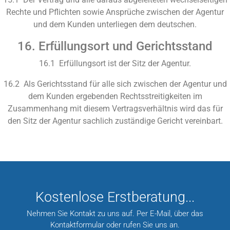
Rechte und Pflichten sowie Ansprüche zwischen der Agentur
und dem Kunden unterliegen dem deutschen.
16. Erfüllungsort und Gerichtsstand
16.1 Erfüllungsort ist der Sitz der Agentur.
16.2 Als Gerichtsstand für alle sich zwischen der Agentur und
dem Kunden ergebenden Rechtsstreitigkeiten im
Zusammenhang mit diesem Vertragsverhältnis wird das für
den Sitz der Agentur sachlich zuständige Gericht vereinbart.
Kostenlose Erstberatung...
Nehmen Sie Kontakt zu uns auf. Per E-Mail, über das
Kontaktformular oder rufen Sie uns an.