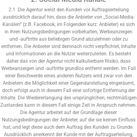
2.1 Die Agentur weist den Kunden vor Auftragserteilung
ausdrücklich darauf hin, dass die Anbieter von „Social-Media-
Kanälen“ (z.B. Facebook, im Folgenden kurz: Anbieter) es sich
in ihren Nutzungsbedingungen vorbehalten, Werbeanzeigen
und ‑auftritte aus beliebigen Grund abzulehnen oder zu
entfernen. Die Anbieter sind demnach nicht verpflichtet, Inhalte
und Informationen an die Nutzer weiterzuleiten. Es besteht
daher das von der Agentur nicht kalkulierbare Risiko, dass
Werbeanzeigen und ‑auftritte grundlos entfernt werden. Im Fall
einer Beschwerde eines anderen Nutzers wird zwar von den
Anbietern die Möglichkeit einer Gegendarstellung eingeräumt,
doch erfolgt auch in diesem Fall eine sofortige Entfernung der
Inhalte. Die Wiedererlangung des ursprünglichen, rechtmäßigen
Zustandes kann in diesem Fall einige Zeit in Anspruch nehmen.
Die Agentur arbeitet auf der Grundlage dieser
Nutzungsbedingungen der Anbieter, auf die sie keinen Einfluss
hat, und legt diese auch dem Auftrag des Kunden zu Grunde.
Ausdrücklich anerkennt der Kunde mit der Auftragserteilung,