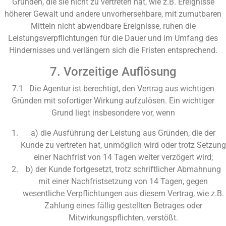
Gründen, die sie nicht zu vertreten hat, wie z.B. Ereignisse
höherer Gewalt und andere unvorhersehbare, mit zumutbaren
Mitteln nicht abwendbare Ereignisse, ruhen die
Leistungsverpflichtungen für die Dauer und im Umfang des
Hindernisses und verlängern sich die Fristen entsprechend.
7. Vorzeitige Auflösung
7.1 Die Agentur ist berechtigt, den Vertrag aus wichtigen
Gründen mit sofortiger Wirkung aufzulösen. Ein wichtiger
Grund liegt insbesondere vor, wenn
a) die Ausführung der Leistung aus Gründen, die der
Kunde zu vertreten hat, unmöglich wird oder trotz Setzung
einer Nachfrist von 14 Tagen weiter verzögert wird;
b) der Kunde fortgesetzt, trotz schriftlicher Abmahnung
mit einer Nachfristsetzung von 14 Tagen, gegen
wesentliche Verpflichtungen aus diesem Vertrag, wie z.B.
Zahlung eines fällig gestellten Betrages oder
Mitwirkungspflichten, verstößt.