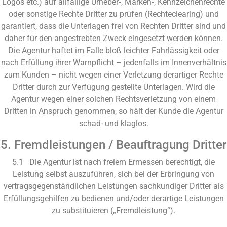
Logos etc.) auf allfällige Urheber‑, Marken‑, Kennzeichenrechte
oder sonstige Rechte Dritter zu prüfen (Rechteclearing) und
garantiert, dass die Unterlagen frei von Rechten Dritter sind und
daher für den angestrebten Zweck eingesetzt werden können.
Die Agentur haftet im Falle bloß leichter Fahrlässigkeit oder
nach Erfüllung ihrer Warnpflicht – jedenfalls im Innenverhältnis
zum Kunden – nicht wegen einer Verletzung derartiger Rechte
Dritter durch zur Verfügung gestellte Unterlagen. Wird die
Agentur wegen einer solchen Rechtsverletzung von einem
Dritten in Anspruch genommen, so hält der Kunde die Agentur
schad- und klaglos.
5. Fremdleistungen / Beauftragung Dritter
5.1 Die Agentur ist nach freiem Ermessen berechtigt, die
Leistung selbst auszuführen, sich bei der Erbringung von
vertragsgegenständlichen Leistungen sachkundiger Dritter als
Erfüllungsgehilfen zu bedienen und/oder derartige Leistungen
zu substituieren („Fremdleistung“).