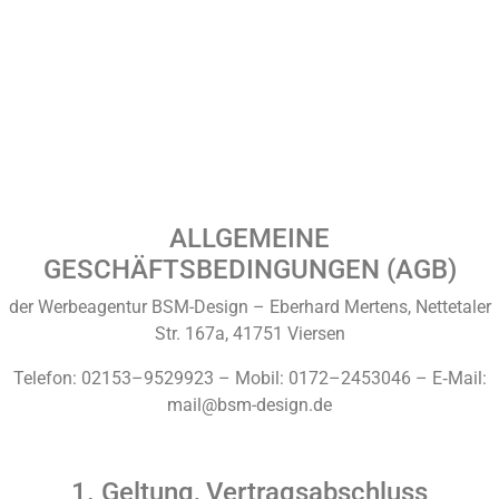
ALLGEMEINE
G
ESCHÄFTSBEDINGUNGEN
(
AGB
)
der Werbeagentur BSM-Design – Eberhard Mertens, Nettetaler
Str. 167a, 41751 Viersen
Telefon: 02153–9529923 – Mobil: 0172–2453046 – E‑Mail:
mail@bsm-design.de
1. Geltung, Vertragsabschluss