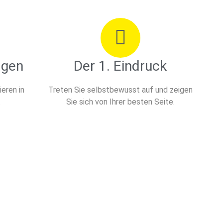
agen
Der 1. Eindruck
eren in
Treten Sie selbstbewusst auf und zeigen
.
Sie sich von Ihrer besten Seite.
HNEN SIE SICH ZURÜCK!