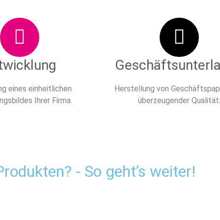
twicklung
Geschäftsunterl
ng eines einheitlichen
Herstellung von Geschäftspapi
ngsbildes Ihrer Firma.
überzeugender Qualität
rodukten? - So geht’s weiter!
IR MACHEN DIE ARBEIT!
LE