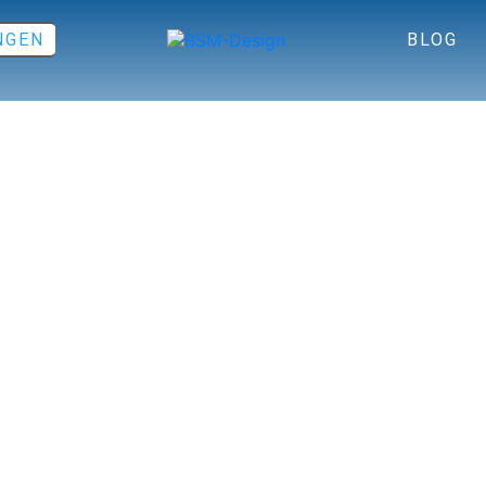
NGEN
BLOG
IDEND