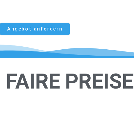
GESCHÄFTSUNTERLAGEN & CO.
Angebot anfordern
FAIRE PREISE