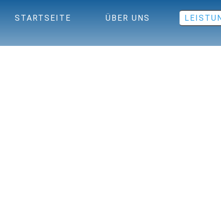
STARTSEITE
ÜBER UNS
LEISTU
DER ERSTE EINDRUCK IST ENTSCHE