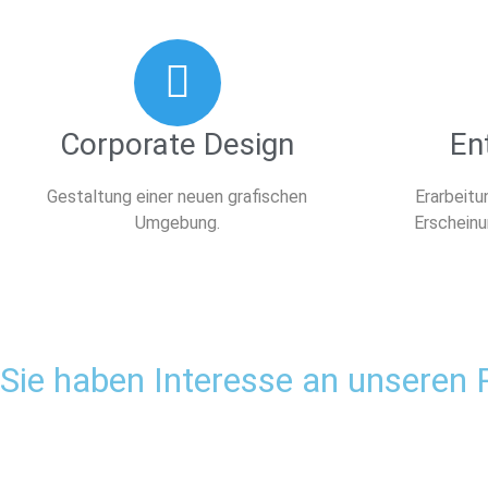
Corporate Design
En
Gestaltung einer neuen grafischen
Erarbeitu
Umgebung.
Erscheinu
Sie haben Interesse an unseren P
IHRE ENTSCHEIDUNG
W